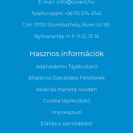
E-mail: info@covers.hu
Telefonszám: +36 70 574 4745
Cím: 9700 Szombathely, Rumi út 181.
Nyitvatartás: H-P: 9-12, 13-16
Hasznos információk
Adatvédelmi Tájékoztató
Általános Szerződési Feltételek
Vásárlás menete röviden
Cookie tájékoztató
Impresszum
Elállás a szerződéstől