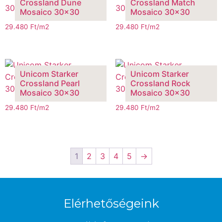
Crossland Dune
Crossland Match
Mosaico 30×30
Mosaico 30×30
29.480
Ft
/m2
29.480
Ft
/m2
Unicom Starker
Unicom Starker
Crossland Pearl
Crossland Rock
Mosaico 30×30
Mosaico 30×30
29.480
Ft
/m2
29.480
Ft
/m2
1
2
3
4
5
→
Elérhetőségeink