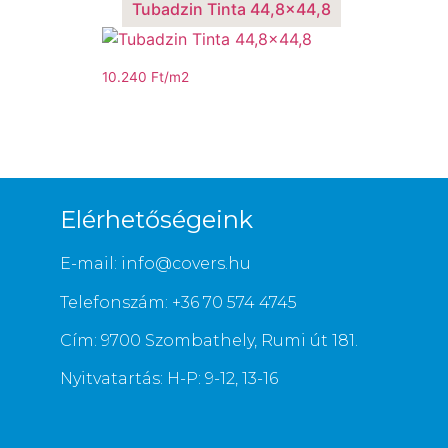
Tubadzin Tinta 44,8×44,8
10.240
Ft
/m2
Elérhetőségeink
E-mail: info@covers.hu
Telefonszám: +36 70 574 4745
Cím: 9700 Szombathely, Rumi út 181.
Nyitvatartás: H-P: 9-12, 13-16