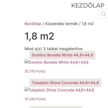
KEZDŐLAP
Kezdőlap
/ Kiszerelés termék / 1,8 m2
1,8 m2
Mind a(z) 3 találat megjelenítve
Domino Bonella White 44,8×44,8
10.770
Ft
/m2
Tubadzin Shine Concrete 44,8×44,8
10.240
Ft
/m2