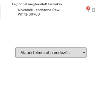
Legtöbbet megtekintett termékek
0
Novabell Landstone Raw
Naxos Bo
White 60x60
30x60