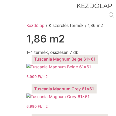
KEZDŐLAP
Kezdőlap
/ Kiszerelés termék / 1,86 m2
1,86 m2
1–4 termék, összesen 7 db
Tuscania Magnum Beige 61×61
6.990
Ft
/m2
Tuscania Magnum Grey 61×61
6.990
Ft
/m2