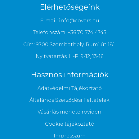
Elérhetőségeink
E-mail: info@covers.hu
Telefonszám: +36 70 574 4745
Cím: 9700 Szombathely, Rumi út 181.
Nyitvatartás: H-P: 9-12, 13-16
Hasznos információk
Adatvédelmi Tájékoztató
Általános Szerződési Feltételek
Vásárlás menete röviden
Cookie tájékoztató
Impresszum