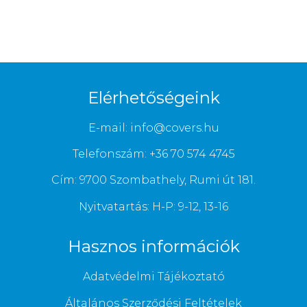
Elérhetőségeink
E-mail: info@covers.hu
Telefonszám: +36 70 574 4745
Cím: 9700 Szombathely, Rumi út 181.
Nyitvatartás: H-P: 9-12, 13-16
Hasznos információk
Adatvédelmi Tájékoztató
Általános Szerződési Feltételek