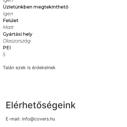
Igen
Üzletünkben megtekinthető
Igen
Felület
Matt
Gyártási hely
Olaszország
PEI
5
Talán ezek is érdekelnek
Elérhetőségeink
E-mail: info@covers.hu