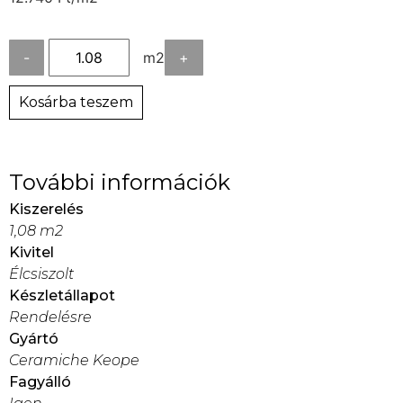
-
m2
+
Kosárba teszem
További információk
Kiszerelés
1,08 m2
Kivitel
Élcsiszolt
Készletállapot
Rendelésre
Gyártó
Ceramiche Keope
Fagyálló