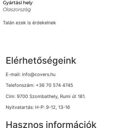
Gyártási hely
Olaszország
Talán ezek is érdekelnek
Elérhetőségeink
E-mail: info@covers.hu
Telefonszám: +36 70 574 4745
Cím: 9700 Szombathely, Rumi út 181.
Nyitvatartás: H-P: 9-12, 13-16
Hasznos információk