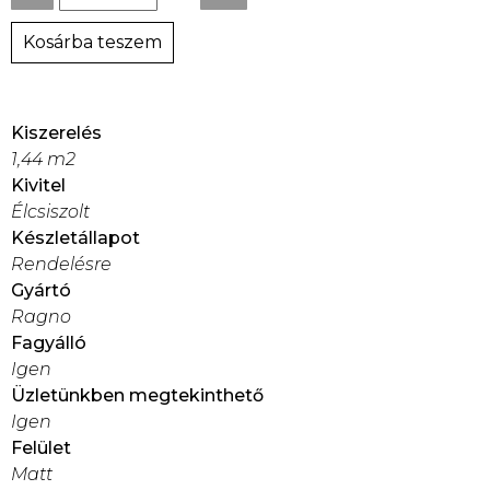
Kosárba teszem
Kiszerelés
1,44 m2
Kivitel
Élcsiszolt
Készletállapot
Rendelésre
Gyártó
Ragno
Fagyálló
Igen
Üzletünkben megtekinthető
Igen
Felület
Matt