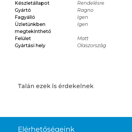
Készletállapot
Rendelésre
Gyártó
Ragno
Fagyálló
Igen
Üzletünkben
Igen
megtekinthető
Felület
Matt
Gyártási hely
Olaszország
Talán ezek is érdekelnek
Elérhetőségeink