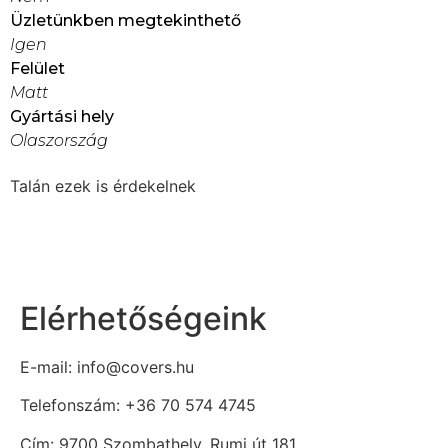
Üzletünkben megtekinthető
Igen
Felület
Matt
Gyártási hely
Olaszország
Talán ezek is érdekelnek
Elérhetőségeink
E-mail: info@covers.hu
Telefonszám: +36 70 574 4745
Cím: 9700 Szombathely, Rumi út 181.