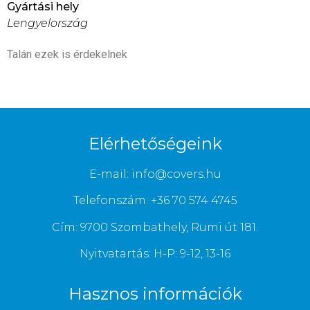
Gyártási hely
Lengyelország
Talán ezek is érdekelnek
Elérhetőségeink
E-mail: info@covers.hu
Telefonszám: +36 70 574 4745
Cím: 9700 Szombathely, Rumi út 181.
Nyitvatartás: H-P: 9-12, 13-16
Hasznos információk