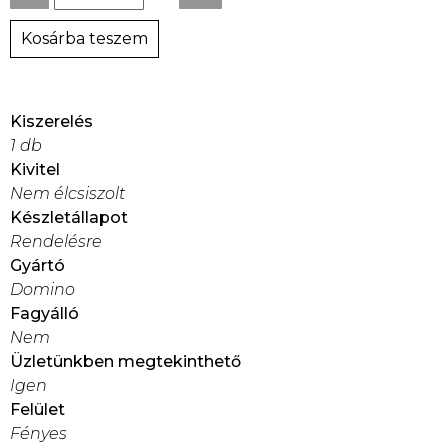
Kosárba teszem
Kiszerelés
1 db
Kivitel
Nem élcsiszolt
Készletállapot
Rendelésre
Gyártó
Domino
Fagyálló
Nem
Üzletünkben megtekinthető
Igen
Felület
Fényes