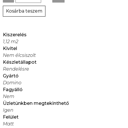
Kosárba teszem
Kiszerelés
1,12 m2
Kivitel
Nem élcsiszolt
Készletállapot
Rendelésre
Gyártó
Domino
Fagyálló
Nem
Üzletünkben megtekinthető
Igen
Felület
Matt