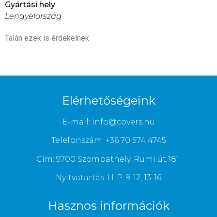
Gyártási hely
Lengyelország
Talán ezek is érdekelnek
Elérhetőségeink
E-mail: info@covers.hu
Telefonszám: +36 70 574 4745
Cím: 9700 Szombathely, Rumi út 181.
Nyitvatartás: H-P: 9-12, 13-16
Hasznos információk