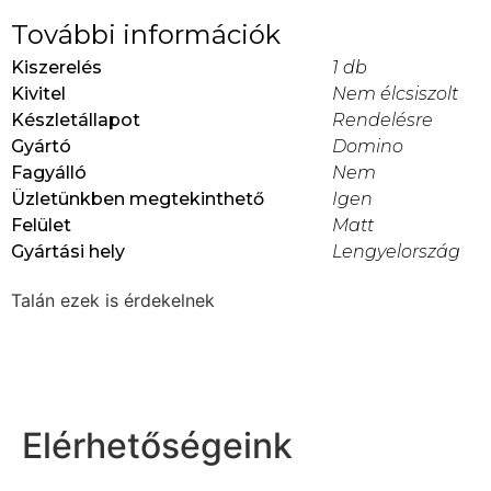
További információk
Kiszerelés
1 db
Kivitel
Nem élcsiszolt
Készletállapot
Rendelésre
Gyártó
Domino
Fagyálló
Nem
Üzletünkben megtekinthető
Igen
Felület
Matt
Gyártási hely
Lengyelország
Talán ezek is érdekelnek
Elérhetőségeink