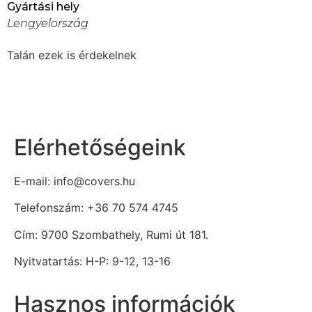
Gyártási hely
Lengyelország
Talán ezek is érdekelnek
Elérhetőségeink
E-mail: info@covers.hu
Telefonszám: +36 70 574 4745
Cím: 9700 Szombathely, Rumi út 181.
Nyitvatartás: H-P: 9-12, 13-16
Hasznos információk