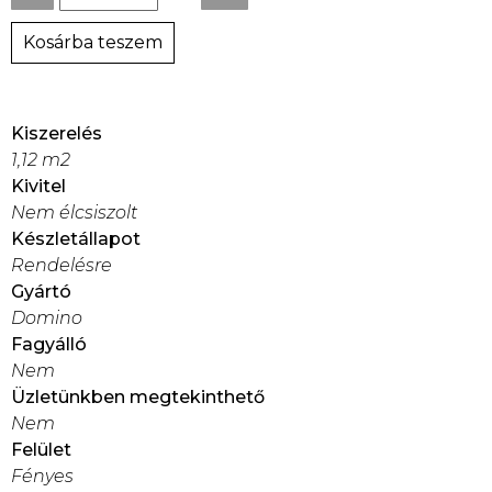
Kosárba teszem
Kiszerelés
1,12 m2
Kivitel
Nem élcsiszolt
Készletállapot
Rendelésre
Gyártó
Domino
Fagyálló
Nem
Üzletünkben megtekinthető
Nem
Felület
Fényes