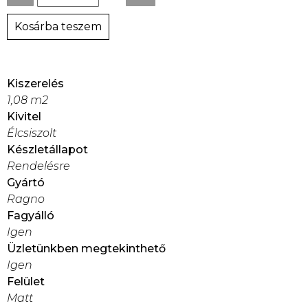
Kosárba teszem
Kiszerelés
1,08 m2
Kivitel
Élcsiszolt
Készletállapot
Rendelésre
Gyártó
Ragno
Fagyálló
Igen
Üzletünkben megtekinthető
Igen
Felület
Matt