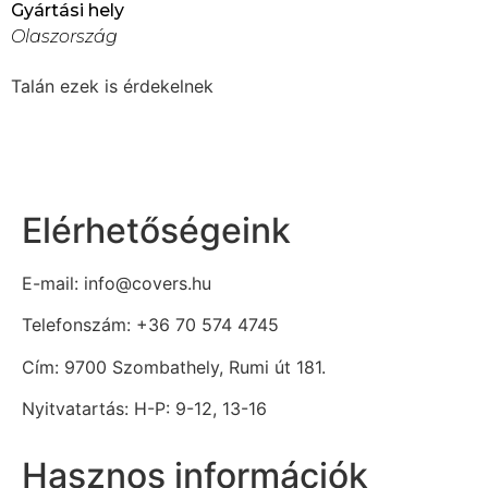
Gyártási hely
Olaszország
Talán ezek is érdekelnek
Elérhetőségeink
E-mail: info@covers.hu
Telefonszám: +36 70 574 4745
Cím: 9700 Szombathely, Rumi út 181.
Nyitvatartás: H-P: 9-12, 13-16
Hasznos információk