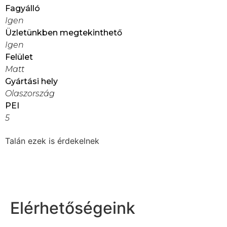
Fagyálló
Igen
Üzletünkben megtekinthető
Igen
Felület
Matt
Gyártási hely
Olaszország
PEI
5
Talán ezek is érdekelnek
Elérhetőségeink