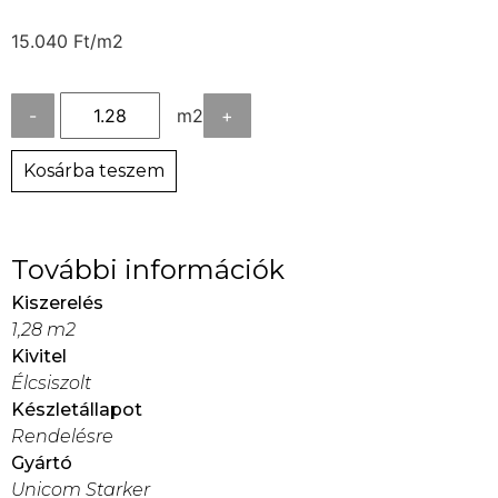
15.040
Ft
/m2
-
m2
+
Kosárba teszem
További információk
Kiszerelés
1,28 m2
Kivitel
Élcsiszolt
Készletállapot
Rendelésre
Gyártó
Unicom Starker