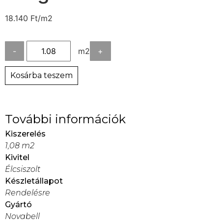
18.140
Ft
/m2
-
m2
+
Kosárba teszem
További információk
Kiszerelés
1,08 m2
Kivitel
Élcsiszolt
Készletállapot
Rendelésre
Gyártó
Novabell