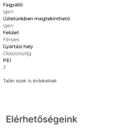
Fagyálló
Igen
Üzletünkben megtekinthető
Igen
Felület
Fényes
Gyártási hely
Olaszország
PEI
3
Talán ezek is érdekelnek
Elérhetőségeink