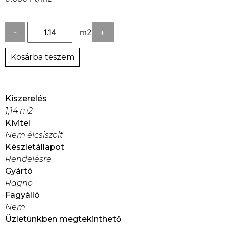
-
m2
+
Kosárba teszem
Kiszerelés
1,14 m2
Kivitel
Nem élcsiszolt
Készletállapot
Rendelésre
Gyártó
Ragno
Fagyálló
Nem
Üzletünkben megtekinthető