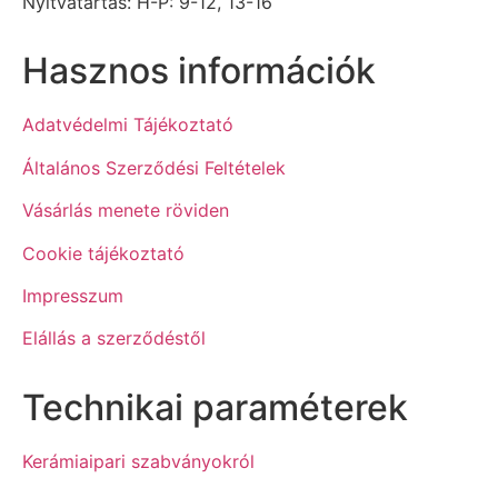
Nyitvatartás: H-P: 9-12, 13-16
Hasznos információk
Adatvédelmi Tájékoztató
Általános Szerződési Feltételek
Vásárlás menete röviden
Cookie tájékoztató
Impresszum
Elállás a szerződéstől
Technikai paraméterek
Kerámiaipari szabványokról