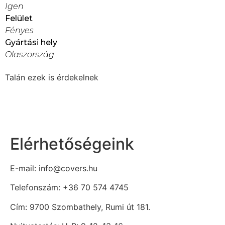
Igen
Felület
Fényes
Gyártási hely
Olaszország
Talán ezek is érdekelnek
Elérhetőségeink
E-mail: info@covers.hu
Telefonszám: +36 70 574 4745
Cím: 9700 Szombathely, Rumi út 181.