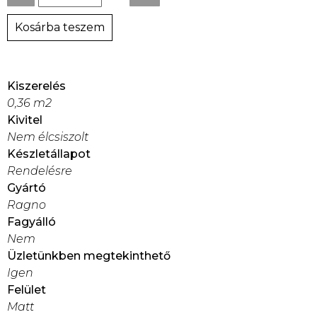
Kosárba teszem
Kiszerelés
0,36 m2
Kivitel
Nem élcsiszolt
Készletállapot
Rendelésre
Gyártó
Ragno
Fagyálló
Nem
Üzletünkben megtekinthető
Igen
Felület
Matt