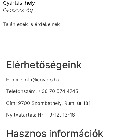
Gyártási hely
Olaszország
Talán ezek is érdekelnek
Elérhetőségeink
E-mail: info@covers.hu
Telefonszám: +36 70 574 4745
Cím: 9700 Szombathely, Rumi út 181.
Nyitvatartás: H-P: 9-12, 13-16
Hasznos információk