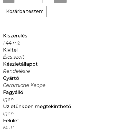
Kosárba teszem
Kiszerelés
1,44 m2
Kivitel
Élcsiszolt
Készletállapot
Rendelésre
Gyártó
Ceramiche Keope
Fagyálló
Igen
Üzletünkben megtekinthető
Igen
Felület
Matt