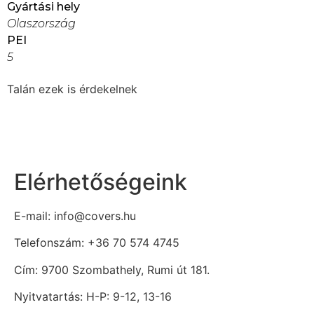
Gyártási hely
Olaszország
PEI
5
Talán ezek is érdekelnek
Elérhetőségeink
E-mail: info@covers.hu
Telefonszám: +36 70 574 4745
Cím: 9700 Szombathely, Rumi út 181.
Nyitvatartás: H-P: 9-12, 13-16