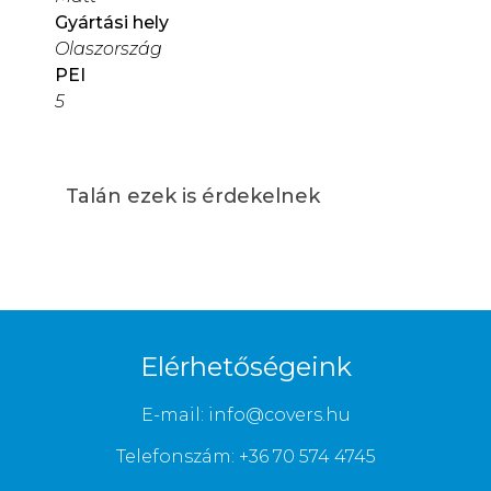
Gyártási hely
Olaszország
PEI
5
Talán ezek is érdekelnek
Elérhetőségeink
E-mail: info@covers.hu
Telefonszám: +36 70 574 4745