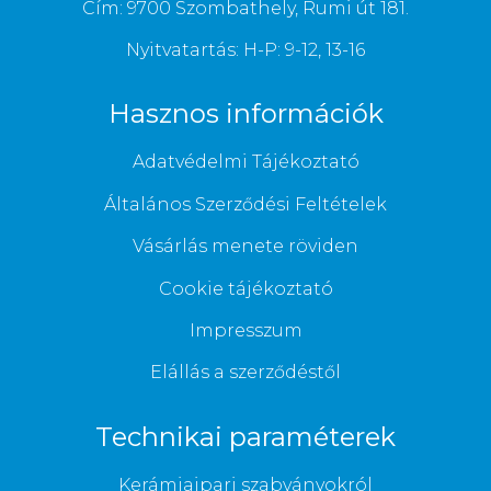
Cím: 9700 Szombathely, Rumi út 181.
Nyitvatartás: H-P: 9-12, 13-16
Hasznos információk
Adatvédelmi Tájékoztató
Általános Szerződési Feltételek
Vásárlás menete röviden
Cookie tájékoztató
Impresszum
Elállás a szerződéstől
Technikai paraméterek
Kerámiaipari szabványokról