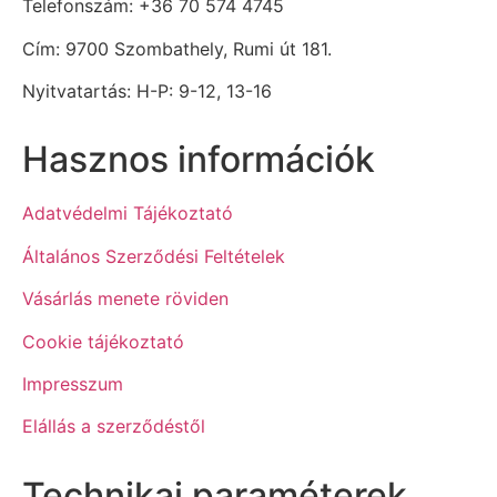
Telefonszám: +36 70 574 4745
Cím: 9700 Szombathely, Rumi út 181.
Nyitvatartás: H-P: 9-12, 13-16
Hasznos információk
Adatvédelmi Tájékoztató
Általános Szerződési Feltételek
Vásárlás menete röviden
Cookie tájékoztató
Impresszum
Elállás a szerződéstől
Technikai paraméterek