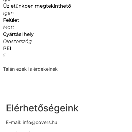
Üzletünkben megtekinthető
Igen
Felület
Matt
Gyártási hely
Olaszország
PEI
5
Talán ezek is érdekelnek
Elérhetőségeink
E-mail: info@covers.hu