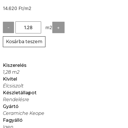
14.620
Ft
/m2
-
m2
+
Kosárba teszem
Kiszerelés
1,28 m2
Kivitel
Élcsiszolt
Készletállapot
Rendelésre
Gyártó
Ceramiche Keope
Fagyálló
Igen