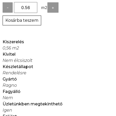
-
m2
+
Kosárba teszem
Kiszerelés
0,56 m2
Kivitel
Nem élcsiszolt
Készletállapot
Rendelésre
Gyártó
Ragno
Fagyálló
Nem
Üzletünkben megtekinthető
Igen