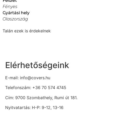
Felület
Fényes
Gyártási hely
Olaszország
Talán ezek is érdekelnek
Elérhetőségeink
E-mail: info@covers.hu
Telefonszám: +36 70 574 4745
Cím: 9700 Szombathely, Rumi út 181.
Nyitvatartás: H-P: 9-12, 13-16