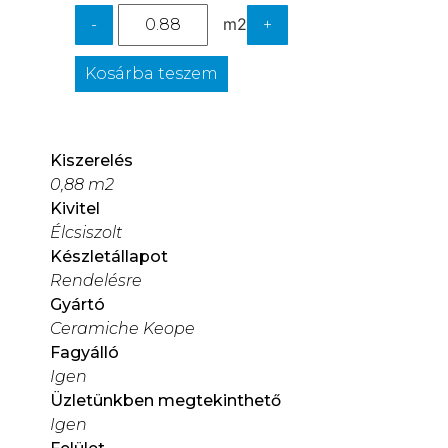
m2
-
+
Kosárba teszem
Kiszerelés
0,88 m2
Kivitel
Élcsiszolt
Készletállapot
Rendelésre
Gyártó
Ceramiche Keope
Fagyálló
Igen
Üzletünkben megtekinthető
Igen