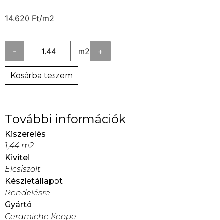
14.620
Ft
/m2
-
m2
+
Kosárba teszem
További információk
Kiszerelés
1,44 m2
Kivitel
Élcsiszolt
Készletállapot
Rendelésre
Gyártó
Ceramiche Keope