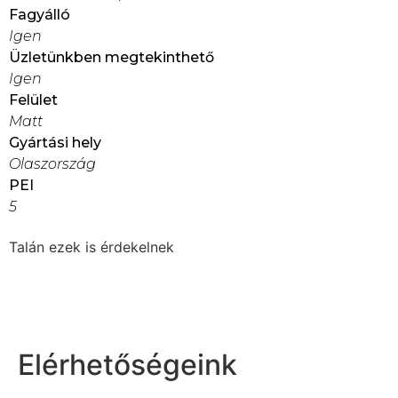
Fagyálló
Igen
Üzletünkben megtekinthető
Igen
Felület
Matt
Gyártási hely
Olaszország
PEI
5
Talán ezek is érdekelnek
Elérhetőségeink