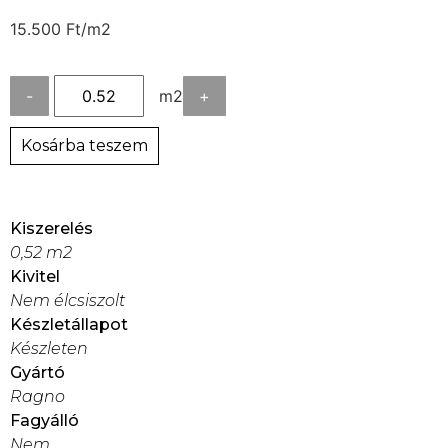
15.500
Ft
/m2
-
m2
+
Kosárba teszem
Kiszerelés
0,52 m2
Kivitel
Nem élcsiszolt
Készletállapot
Készleten
Gyártó
Ragno
Fagyálló
Nem