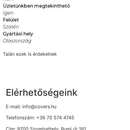
Üzletünkben megtekinthető
Igen
Felület
Szatén
Gyártási hely
Olaszország
Talán ezek is érdekelnek
Elérhetőségeink
E-mail: info@covers.hu
Telefonszám: +36 70 574 4745
Cím: 9700 Szombathely, Rumi út 181.