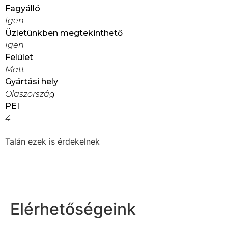
Fagyálló
Igen
Üzletünkben megtekinthető
Igen
Felület
Matt
Gyártási hely
Olaszország
PEI
4
Talán ezek is érdekelnek
Elérhetőségeink