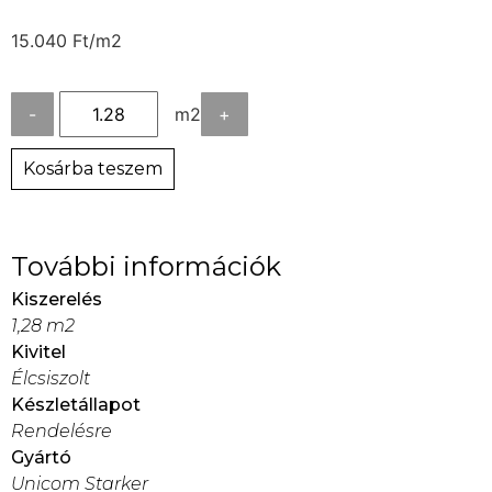
15.040
Ft
/m2
-
m2
+
Kosárba teszem
További információk
Kiszerelés
1,28 m2
Kivitel
Élcsiszolt
Készletállapot
Rendelésre
Gyártó
Unicom Starker