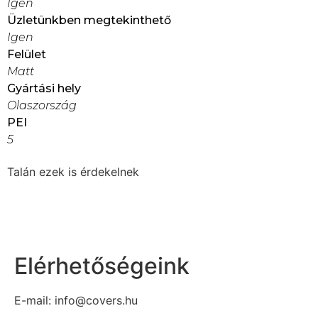
Igen
Üzletünkben megtekinthető
Igen
Felület
Matt
Gyártási hely
Olaszország
PEI
5
Talán ezek is érdekelnek
Elérhetőségeink
E-mail: info@covers.hu