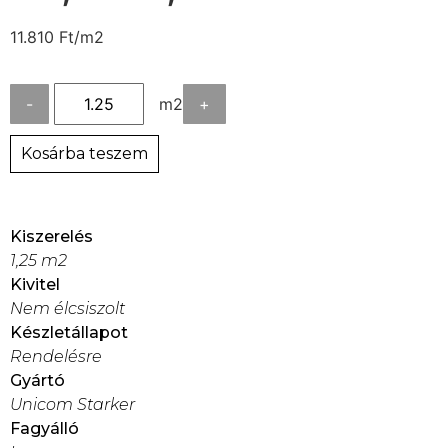
11.810
Ft
/m2
-
m2
+
Kosárba teszem
Kiszerelés
1,25 m2
Kivitel
Nem élcsiszolt
Készletállapot
Rendelésre
Gyártó
Unicom Starker
Fagyálló