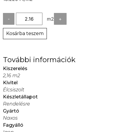
-
m2
+
Kosárba teszem
További információk
Kiszerelés
2,16 m2
Kivitel
Élcsiszolt
Készletállapot
Rendelésre
Gyártó
Naxos
Fagyálló