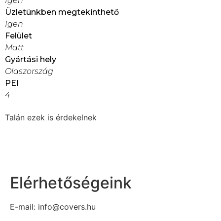
Igen
Üzletünkben megtekinthető
Igen
Felület
Matt
Gyártási hely
Olaszország
PEI
4
Talán ezek is érdekelnek
Elérhetőségeink
E-mail: info@covers.hu