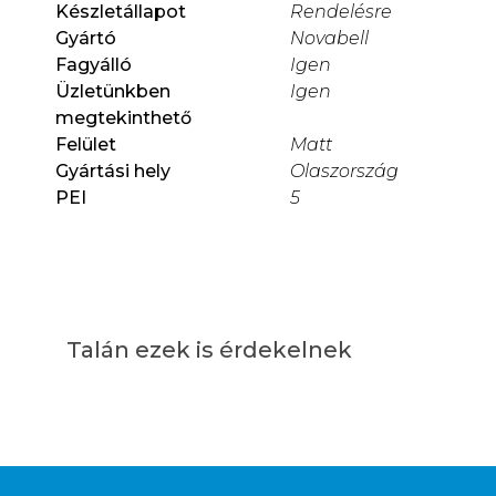
Készletállapot
Rendelésre
Gyártó
Novabell
Fagyálló
Igen
Üzletünkben
Igen
megtekinthető
Felület
Matt
Gyártási hely
Olaszország
PEI
5
Talán ezek is érdekelnek