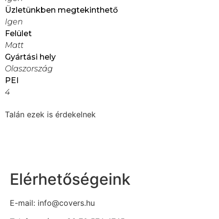
Üzletünkben megtekinthető
Igen
Felület
Matt
Gyártási hely
Olaszország
PEI
4
Talán ezek is érdekelnek
Elérhetőségeink
E-mail: info@covers.hu