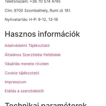
Telefonszám: +36 70 574 4745
Cím: 9700 Szombathely, Rumi út 181.
Nyitvatartás: H-P: 9-12, 13-16
Hasznos információk
Adatvédelmi Tájékoztató
Általános Szerződési Feltételek
Vásárlás menete röviden
Cookie tájékoztató
Impresszum
Elállás a szerződéstől
Technikai paraméterek