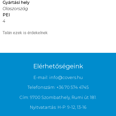
Gyártási hely
Olaszország
PEI
4
Talán ezek is érdekelnek
Elérhetőségeink
E-mail: info@covers.hu
Telefonszám: +36 70 574 4745
Cím: 9700 Szombathely, Rumi út 181.
Nyitvatartás: H-P: 9-12, 13-16