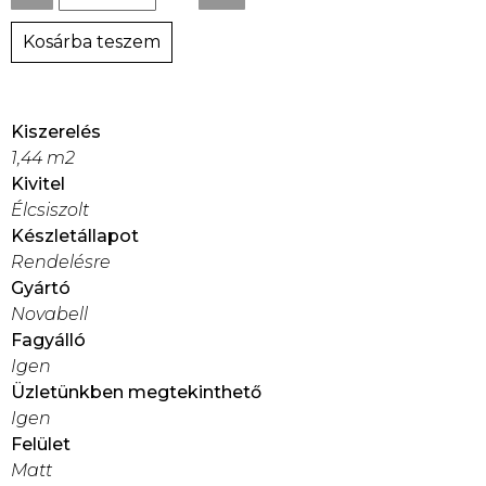
Kosárba teszem
Kiszerelés
1,44 m2
Kivitel
Élcsiszolt
Készletállapot
Rendelésre
Gyártó
Novabell
Fagyálló
Igen
Üzletünkben megtekinthető
Igen
Felület
Matt