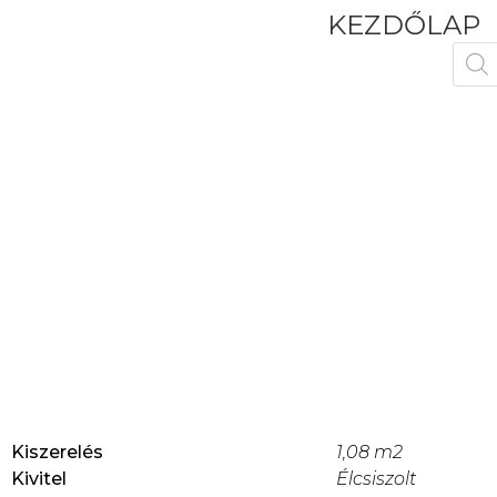
KEZDŐLAP
Kiszerelés
1,08 m2
Kivitel
Élcsiszolt