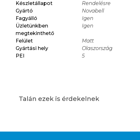
Készletállapot
Rendelésre
Gyártó
Novabell
Fagyálló
Igen
Üzletünkben
Igen
megtekinthető
Felület
Matt
Gyártási hely
Olaszország
PEI
5
Talán ezek is érdekelnek