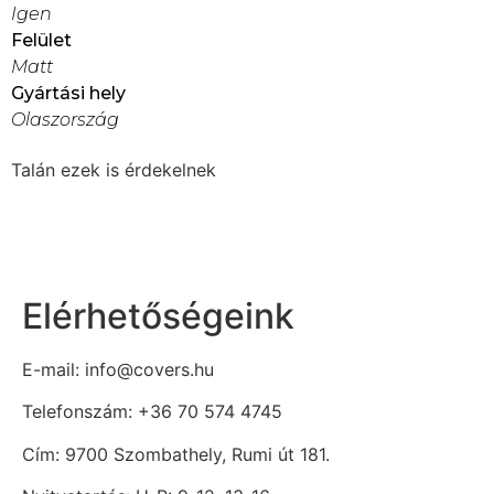
Igen
Felület
Matt
Gyártási hely
Olaszország
Talán ezek is érdekelnek
Elérhetőségeink
E-mail: info@covers.hu
Telefonszám: +36 70 574 4745
Cím: 9700 Szombathely, Rumi út 181.