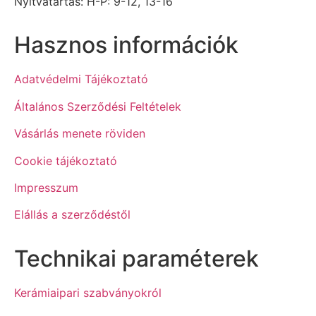
Nyitvatartás: H-P: 9-12, 13-16
Hasznos információk
Adatvédelmi Tájékoztató
Általános Szerződési Feltételek
Vásárlás menete röviden
Cookie tájékoztató
Impresszum
Elállás a szerződéstől
Technikai paraméterek
Kerámiaipari szabványokról