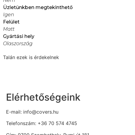
Nem
Üzletünkben megtekinthető
Igen
Felület
Matt
Gyártási hely
Olaszország
Talán ezek is érdekelnek
Elérhetőségeink
E-mail: info@covers.hu
Telefonszám: +36 70 574 4745
Cím: 9700 Szombathely, Rumi út 181.