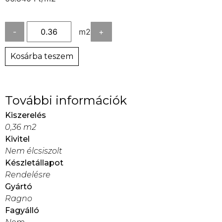
-
m2
+
Kosárba teszem
További információk
Kiszerelés
0,36 m2
Kivitel
Nem élcsiszolt
Készletállapot
Rendelésre
Gyártó
Ragno
Fagyálló