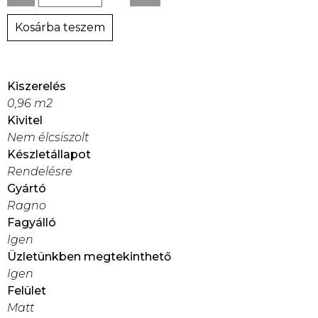
Kosárba teszem
Kiszerelés
0,96 m2
Kivitel
Nem élcsiszolt
Készletállapot
Rendelésre
Gyártó
Ragno
Fagyálló
Igen
Üzletünkben megtekinthető
Igen
Felület
Matt