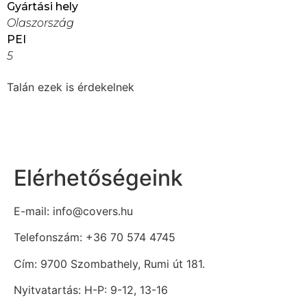
Gyártási hely
Olaszország
PEI
5
Talán ezek is érdekelnek
Elérhetőségeink
E-mail: info@covers.hu
Telefonszám: +36 70 574 4745
Cím: 9700 Szombathely, Rumi út 181.
Nyitvatartás: H-P: 9-12, 13-16