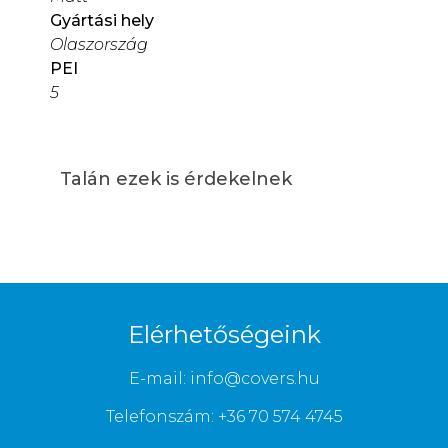
Gyártási hely
Olaszország
PEI
5
Talán ezek is érdekelnek
Elérhetőségeink
E-mail: info@covers.hu
Telefonszám: +36 70 574 4745