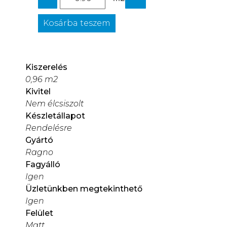
Kosárba teszem
Kiszerelés
0,96 m2
Kivitel
Nem élcsiszolt
Készletállapot
Rendelésre
Gyártó
Ragno
Fagyálló
Igen
Üzletünkben megtekinthető
Igen
Felület
Matt