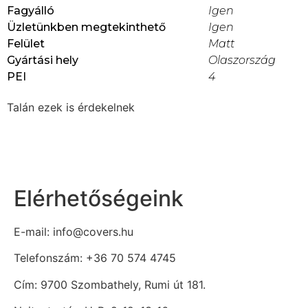
Fagyálló
Igen
Üzletünkben megtekinthető
Igen
Felület
Matt
Gyártási hely
Olaszország
PEI
4
Talán ezek is érdekelnek
Elérhetőségeink
E-mail: info@covers.hu
Telefonszám: +36 70 574 4745
Cím: 9700 Szombathely, Rumi út 181.