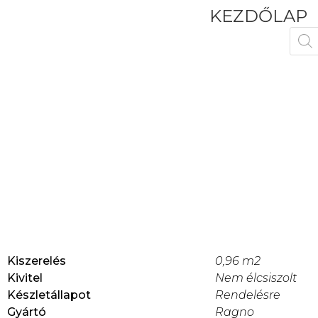
KEZDŐLAP
Kiszerelés
0,96 m2
Kivitel
Nem élcsiszolt
Készletállapot
Rendelésre
Gyártó
Ragno