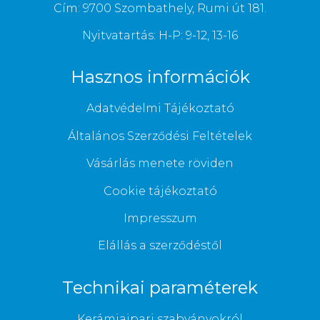
Cím: 9700 Szombathely, Rumi út 181.
Nyitvatartás: H-P: 9-12, 13-16
Hasznos információk
Adatvédelmi Tájékoztató
Általános Szerződési Feltételek
Vásárlás menete röviden
Cookie tájékoztató
Impresszum
Elállás a szerződéstől
Technikai paraméterek
Kerámiaipari szabványokról