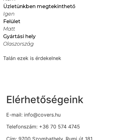
Üzletünkben megtekinthető
Igen
Felület
Matt
Gyártási hely
Olaszország
Talán ezek is érdekelnek
Elérhetőségeink
E-mail: info@covers.hu
Telefonszám: +36 70 574 4745
Cím: 9700 Szombathely, Rumi út 181.