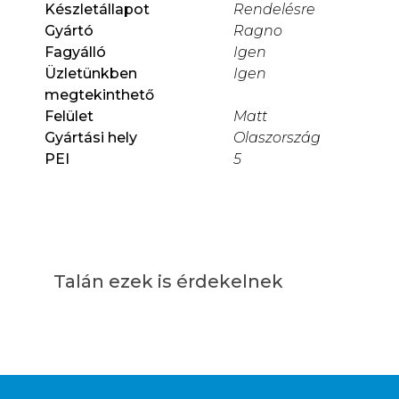
Készletállapot
Rendelésre
Gyártó
Ragno
Fagyálló
Igen
Üzletünkben
Igen
megtekinthető
Felület
Matt
Gyártási hely
Olaszország
PEI
5
Talán ezek is érdekelnek