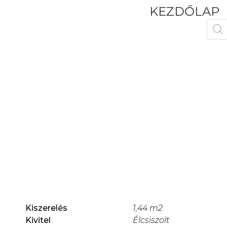
KEZDŐLAP
Kiszerelés
1,44 m2
Kivitel
Élcsiszolt