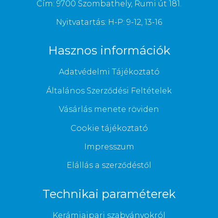
Cím: 9700 Szombathely, Rumi út 181.
Nyitvatartás: H-P: 9-12, 13-16
Hasznos információk
Adatvédelmi Tájékoztató
Általános Szerződési Feltételek
Vásárlás menete röviden
Cookie tájékoztató
Impresszum
Elállás a szerződéstől
Technikai paraméterek
Kerámiaipari szabványokról