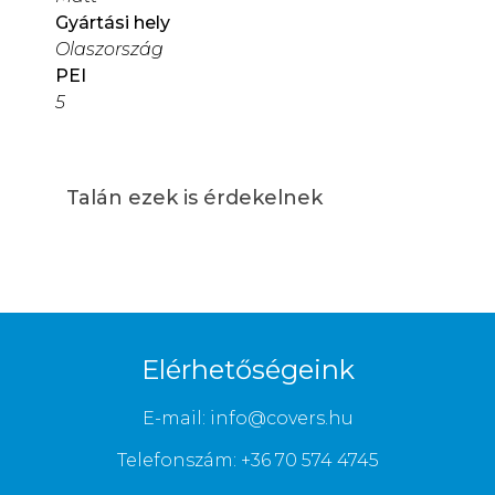
Gyártási hely
Olaszország
PEI
5
Talán ezek is érdekelnek
Elérhetőségeink
E-mail: info@covers.hu
Telefonszám: +36 70 574 4745