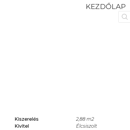
KEZDŐLAP
Kiszerelés
2,88 m2
Kivitel
Élcsiszolt