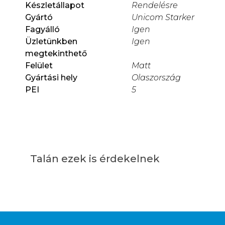
Készletállapot
Rendelésre
Gyártó
Unicom Starker
Fagyálló
Igen
Üzletünkben
Igen
megtekinthető
Felület
Matt
Gyártási hely
Olaszország
PEI
5
Talán ezek is érdekelnek