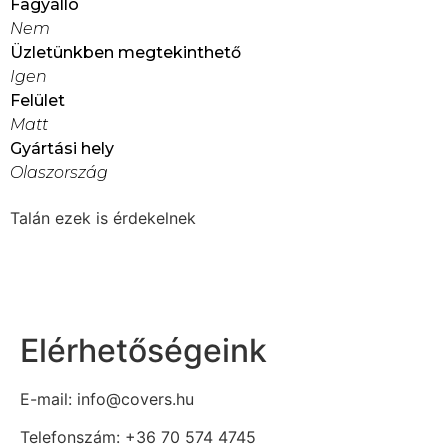
Fagyálló
Nem
Üzletünkben megtekinthető
Igen
Felület
Matt
Gyártási hely
Olaszország
Talán ezek is érdekelnek
Elérhetőségeink
E-mail: info@covers.hu
Telefonszám: +36 70 574 4745