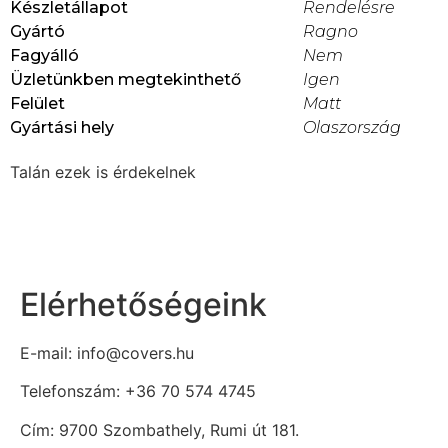
Készletállapot
Rendelésre
Gyártó
Ragno
Fagyálló
Nem
Üzletünkben megtekinthető
Igen
Felület
Matt
Gyártási hely
Olaszország
Talán ezek is érdekelnek
Elérhetőségeink
E-mail: info@covers.hu
Telefonszám: +36 70 574 4745
Cím: 9700 Szombathely, Rumi út 181.