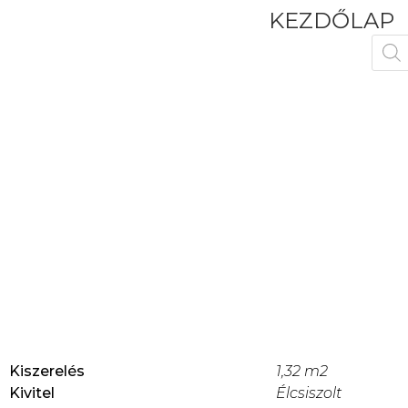
KEZDŐLAP
Kiszerelés
1,32 m2
Kivitel
Élcsiszolt