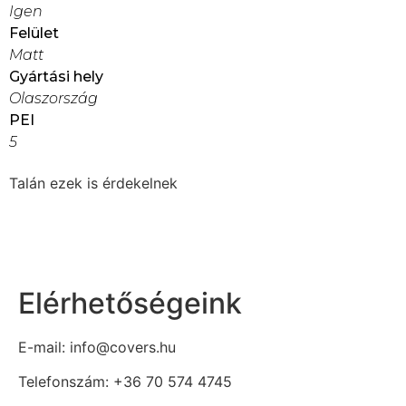
Igen
Felület
Matt
Gyártási hely
Olaszország
PEI
5
Talán ezek is érdekelnek
Elérhetőségeink
E-mail: info@covers.hu
Telefonszám: +36 70 574 4745