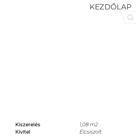
KEZDŐLAP
Kiszerelés
1,08 m2
Kivitel
Élcsiszolt