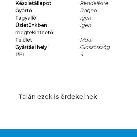
Készletállapot
Rendelésre
Gyártó
Ragno
Fagyálló
Igen
Üzletünkben
Igen
megtekinthető
Felület
Matt
Gyártási hely
Olaszország
PEI
5
Talán ezek is érdekelnek