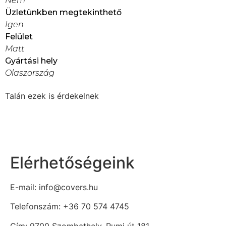
Nem
Üzletünkben megtekinthető
Igen
Felület
Matt
Gyártási hely
Olaszország
Talán ezek is érdekelnek
Elérhetőségeink
E-mail: info@covers.hu
Telefonszám: +36 70 574 4745
Cím: 9700 Szombathely, Rumi út 181.