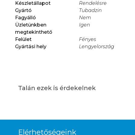
Készletállapot
Rendelésre
Gyártó
Tubadzin
Fagyálló
Nem
Üzletünkben
Igen
megtekinthető
Felület
Fényes
Gyártási hely
Lengyelország
Talán ezek is érdekelnek
Elérhetőségeink