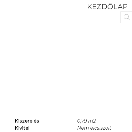
KEZDŐLAP
Kiszerelés
0,79 m2
Kivitel
Nem élcsiszolt